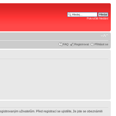
Pokročilé hledání
FAQ
Registrovat
Přihlásit se
gistrovaným uživatelům. Před registrací se ujistěte, že jste se obeznámili