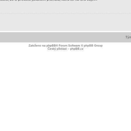
Tý
Založeno na
phpBB
® Forum Software © phpBB Group
Český překlad –
phpBB.cz