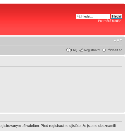
Pokročilé hledání
FAQ
Registrovat
Přihlásit se
gistrovaným uživatelům. Před registrací se ujistěte, že jste se obeznámili