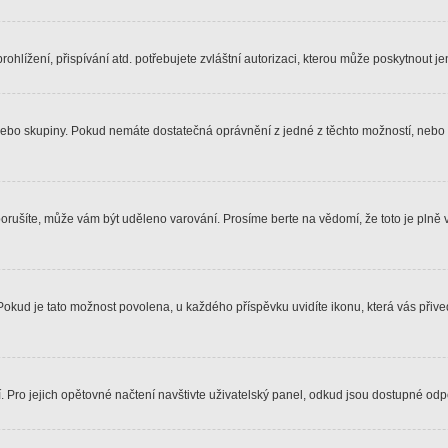
hlížení, přispívání atd. potřebujete zvláštní autorizaci, kterou může poskytnout jen
, nebo skupiny. Pokud nemáte dostatečná oprávnění z jedné z těchto možností, nebo n
e porušíte, může vám být uděleno varování. Prosíme berte na vědomí, že toto je pl
 Pokud je tato možnost povolena, u každého příspěvku uvidíte ikonu, která vás přiv
Pro jejich opětovné načtení navštivte uživatelský panel, odkud jsou dostupné odpo