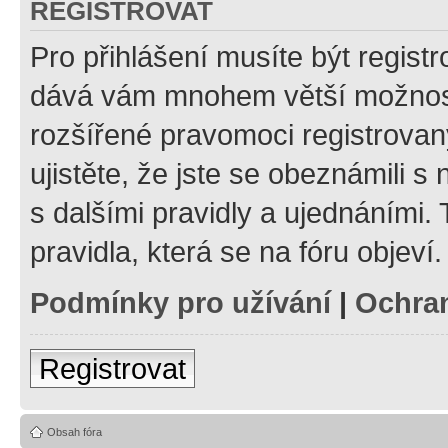
REGISTROVAT
Pro přihlášení musíte být registr
dává vám mnohem větší možnosti
rozšířené pravomoci registrovan
ujistěte, že jste se obeznámili s
s dalšími pravidly a ujednáními. T
pravidla, která se na fóru objeví.
Podmínky pro užívání
|
Ochra
Registrovat
Obsah fóra