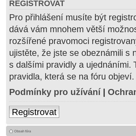
REGISTROVAT
Pro přihlášení musíte být registr
dává vám mnohem větší možnosti
rozšířené pravomoci registrovan
ujistěte, že jste se obeznámili s
s dalšími pravidly a ujednáními. T
pravidla, která se na fóru objeví.
Podmínky pro užívání
|
Ochra
Registrovat
Obsah fóra