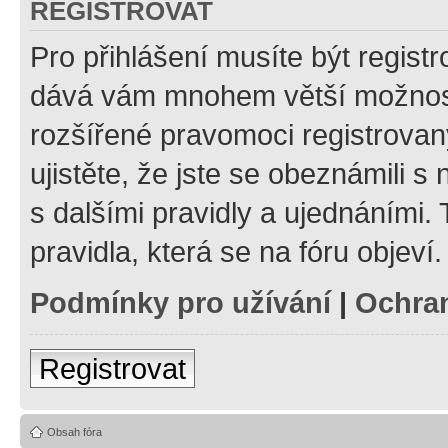
REGISTROVAT
Pro přihlášení musíte být registr
dává vám mnohem větší možnosti
rozšířené pravomoci registrovan
ujistěte, že jste se obeznámili s
s dalšími pravidly a ujednáními. T
pravidla, která se na fóru objeví.
Podmínky pro užívání
|
Ochra
Registrovat
Obsah fóra