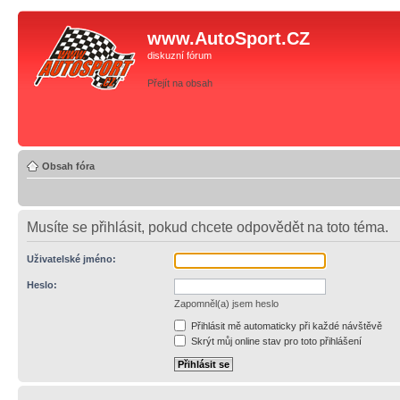
www.AutoSport.CZ
diskuzní fórum
Přejít na obsah
Obsah fóra
Musíte se přihlásit, pokud chcete odpovědět na toto téma.
Uživatelské jméno:
Heslo:
Zapomněl(a) jsem heslo
Přihlásit mě automaticky při každé návštěvě
Skrýt můj online stav pro toto přihlášení