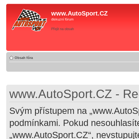
www.AutoSport.CZ
diskuzní fórum
Přejít na obsah
Obsah fóra
www.AutoSport.CZ - Re
Svým přístupem na „www.AutoSpo
podmínkami. Pokud nesouhlasíte
„www.AutoSport.CZ“, nevstupujte 