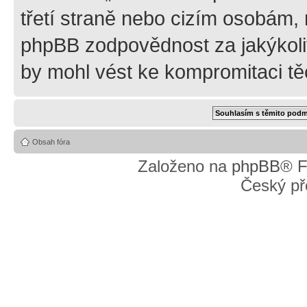
třetí straně nebo cizím osobám,
phpBB zodpovědnost za jakýkoliv
by mohl vést ke kompromitaci tě
Obsah fóra
Založeno na
phpBB
® F
Český př