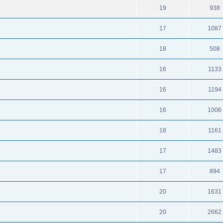
19
938
17
1087
18
508
16
1133
16
1194
16
1006
18
1161
17
1483
17
894
20
1631
20
2662