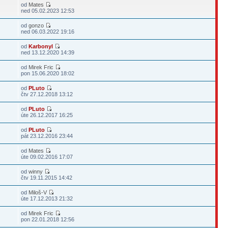
od
Mates
ned 05.02.2023 12:53
od
gonzo
ned 06.03.2022 19:16
od
Karbonyl
ned 13.12.2020 14:39
od
Mirek Fric
pon 15.06.2020 18:02
od
PLuto
čtv 27.12.2018 13:12
od
PLuto
úte 26.12.2017 16:25
od
PLuto
pát 23.12.2016 23:44
od
Mates
úte 09.02.2016 17:07
od
winny
čtv 19.11.2015 14:42
od
Miloš-V
úte 17.12.2013 21:32
od
Mirek Fric
pon 22.01.2018 12:56