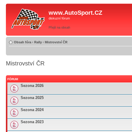
www.AutoSport.CZ
diskuzní fórum
Přejít na obsah
Obsah fóra
‹
Rally
‹
Mistrovství ČR
Mistrovství ČR
FÓRUM
Sezona 2026
Sezona 2025
Sezona 2024
Sezona 2023