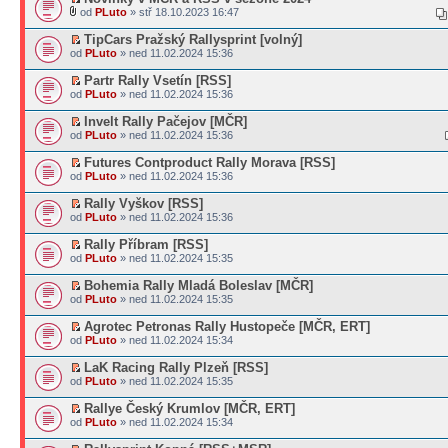
od
PLuto
» stř 18.10.2023 16:47
TipCars Pražský Rallysprint [volný]
od
PLuto
» ned 11.02.2024 15:36
Partr Rally Vsetín [RSS]
od
PLuto
» ned 11.02.2024 15:36
Invelt Rally Pačejov [MČR]
od
PLuto
» ned 11.02.2024 15:36
Futures Contproduct Rally Morava [RSS]
od
PLuto
» ned 11.02.2024 15:36
Rally Vyškov [RSS]
od
PLuto
» ned 11.02.2024 15:36
Rally Příbram [RSS]
od
PLuto
» ned 11.02.2024 15:35
Bohemia Rally Mladá Boleslav [MČR]
od
PLuto
» ned 11.02.2024 15:35
Agrotec Petronas Rally Hustopeče [MČR, ERT]
od
PLuto
» ned 11.02.2024 15:34
LaK Racing Rally Plzeň [RSS]
od
PLuto
» ned 11.02.2024 15:35
Rallye Český Krumlov [MČR, ERT]
od
PLuto
» ned 11.02.2024 15:34