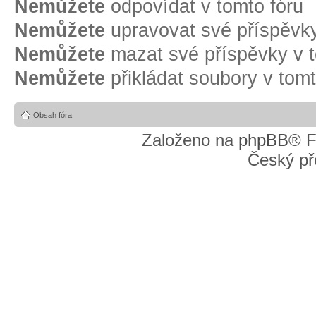
Nemůžete
odpovídat v tomto fóru
Nemůžete
upravovat své příspěvky
Nemůžete
mazat své příspěvky v t
Nemůžete
přikládat soubory v tomt
Obsah fóra
Založeno na
phpBB
® F
Český př