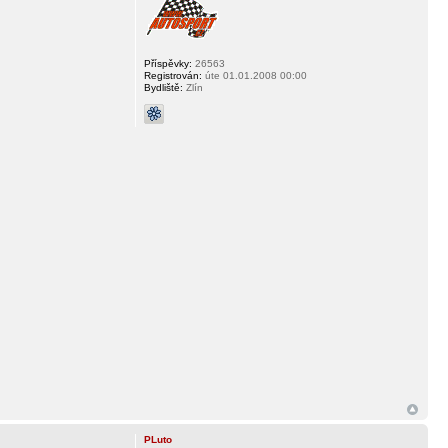
Příspěvky:
26563
Registrován:
úte 01.01.2008 00:00
Bydliště:
Zlín
PLuto