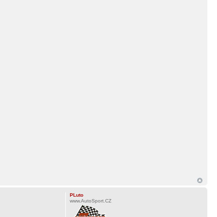
PLuto
www.AutoSport.CZ