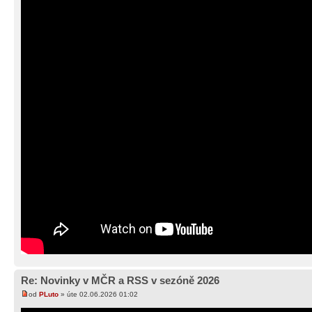
Re: Novinky v MČR a RSS v sezóně 2026
od
PLuto
» úte 02.06.2026 01:02