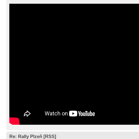
Re: Rally Plzeň [RSS]