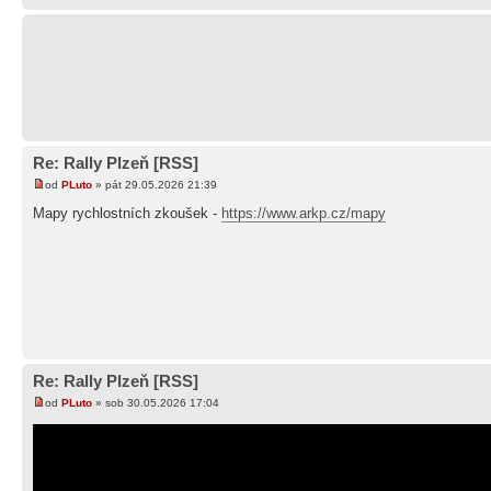
Re: Rally Plzeň [RSS]
od
PLuto
» pát 29.05.2026 21:39
Mapy rychlostních zkoušek -
https://www.arkp.cz/mapy
Re: Rally Plzeň [RSS]
od
PLuto
» sob 30.05.2026 17:04