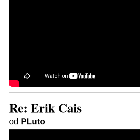
Re: Erik Cais
od
PLuto