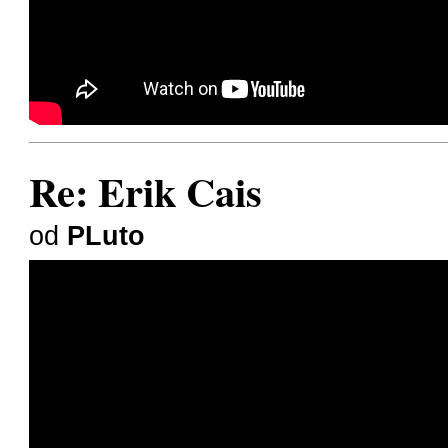
Re: Erik Cais
od
PLuto