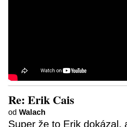
Re: Erik Cais
od
Walach
Super že to Erik dokázal, 