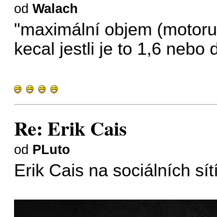
od
Walach
"maximální objem (motoru r
kecal jestli je to 1,6 nebo 
Re: Erik Cais
od
PLuto
Erik Cais na sociálních sít