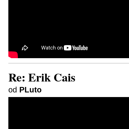
Re: Erik Cais
od
PLuto