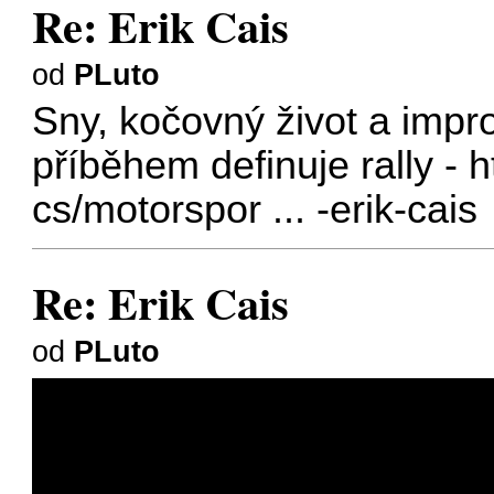
Re: Erik Cais
od
PLuto
Sny, kočovný život a impr
příběhem definuje rally -
h
cs/motorspor ... -erik-cais
Re: Erik Cais
od
PLuto