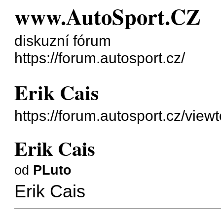
www.AutoSport.CZ
diskuzní fórum
https://forum.autosport.cz/
Erik Cais
https://forum.autosport.cz/vie
Erik Cais
od
PLuto
Erik Cais